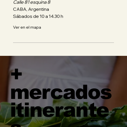
Calle 81 esquina 8
CABA, Argentina
Sábados de 10 a 14.30 h
Ver en el mapa
+
mercados
itinerante