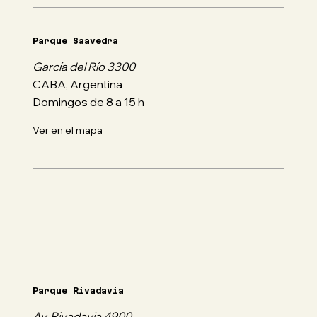
Parque Saavedra
García del Río 3300
CABA, Argentina
Domingos de 8 a 15 h
Ver en el mapa
Parque Rivadavia
Av. Rivadavia 4900